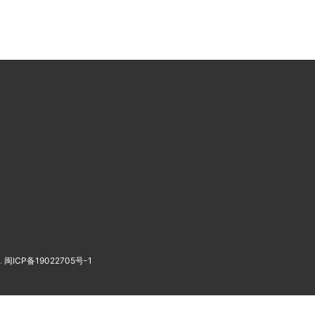
.
闽ICP备19022705号-1