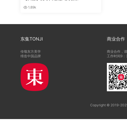
1.89k
东集TONJI
商业合作
传颂东方美学
商业合作，
缔造中国品牌
工作时间9：3
Copyright © 2019-2025