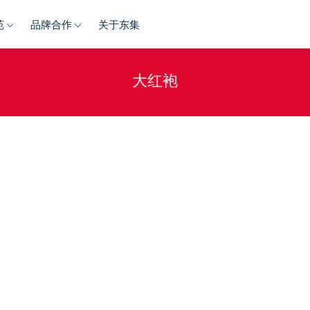
苑
品牌合作
关于东集
大红袍