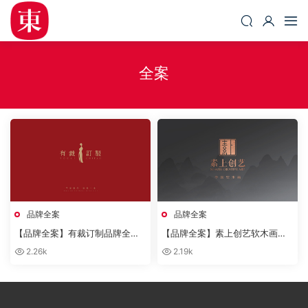
全案
品牌全案
品牌全案
【品牌全案】有裁订制品牌全案
【品牌全案】素上创艺软木画品
设计
牌全案设计
2.26k
2.19k