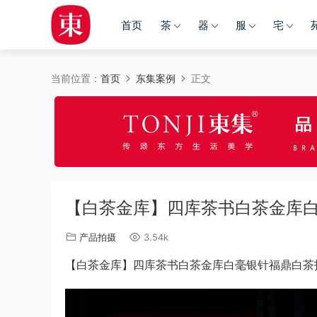
首页
茶
器
服
宅
当前位置：
首页
东集案例
正文
【白茶金库】四库茶书白茶金库
产品拍摄
3.54k
【白茶金库】四库茶书白茶金库白毫银针福鼎白茶